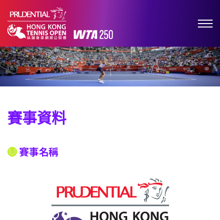
賽事資料
賽事名稱