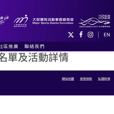
EN
社區推廣
聯絡我們
社區活動
員名單及活動詳情
義工及球僮
網站地圖
使用條款
私隱政策