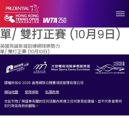
單/ 雙打正賽 (10月9日)
文
英國保誠新城勁爆網球樂勢力
單/ 雙打正賽 (10月10日)
章
導
覽
版權所有© 2025 香港網球公開賽項目管理有限公司
網站地圖
使用條款
私隱政策
在此刊物 / 與盛事有關的任何活動內表達之任何意見或建議，並不代表香港特
別行政區政府的觀點。