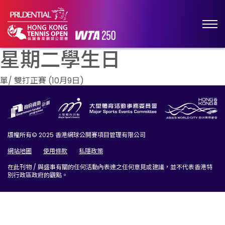
星期二學生日
文
單/ 雙打正賽 (10月9日)
章
導
覽
版權所有© 2025 香港網球公開賽項目管理有限公司
網站地圖
使用條款
私隱政策
在此刊物 / 與盛事有關的任何活動內表達之任何意見或建議，並不代表香港特
別行政區政府的觀點。